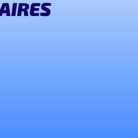
AIRES