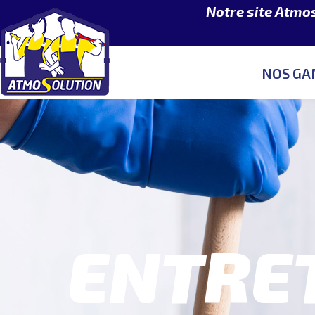
Notre site Atmo
NOS G
ENTRET