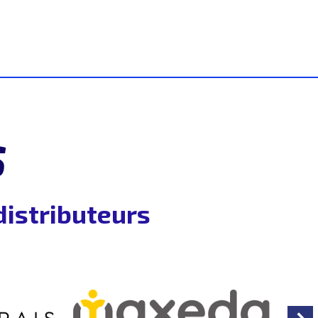
S
distributeurs