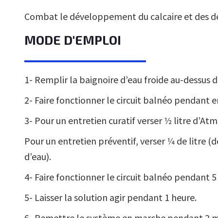
Combat le développement du calcaire et des dé
MODE D'EMPLOI
1- Remplir la baignoire d’eau froide au-dessus 
2- Faire fonctionner le circuit balnéo pendant 
3- Pour un entretien curatif verser 1⁄2 litre d’A
Pour un entretien préventif, verser 1⁄4 de litre (
d’eau).
4- Faire fonctionner le circuit balnéo pendant 5
5- Laisser la solution agir pendant 1 heure.
6- Remettre le système en marche pendant 2 mn