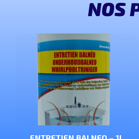
NOS 
ENTRETIEN BALNEO – 1L