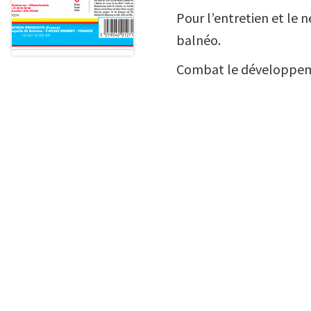
Pour l’entretien et le n
balnéo.
Combat le développemen