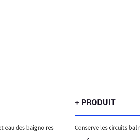
+ PRODUIT
 et eau des baignoires
Conserve les circuits baln